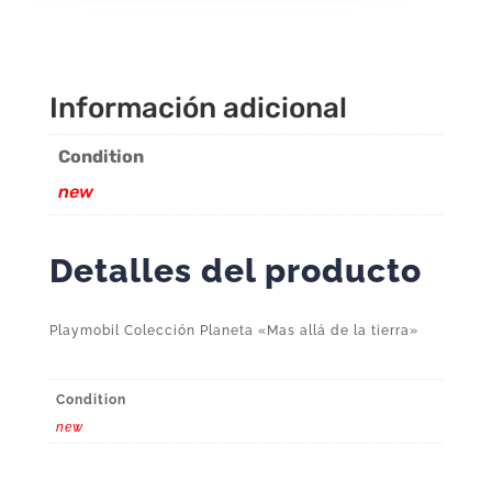
la
tierra"
cantidad
Información adicional
Condition
new
Detalles del producto
Playmobil Colección Planeta «Mas allá de la tierra»
Condition
new