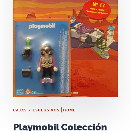
|
CAJAS / ESCLUSIVOS
HOME
Playmobil Colección