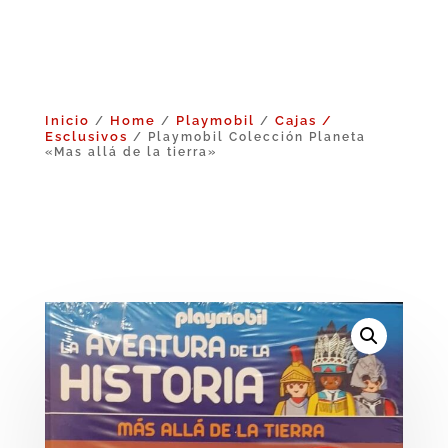
Inicio
Home
Playmobil
Cajas /
/
/
/
Esclusivos
/ Playmobil Colección Planeta
«Mas allá de la tierra»