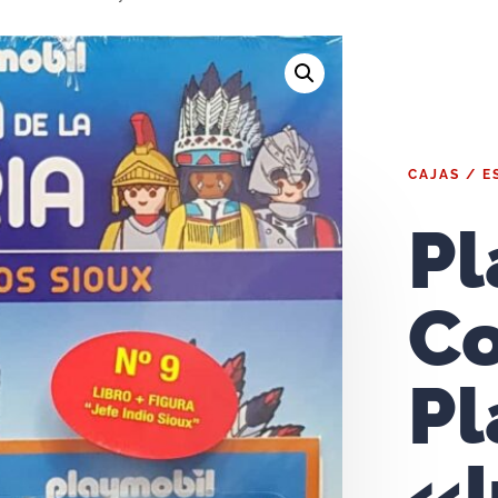
CAJAS / E
Pl
Co
Pl
«I