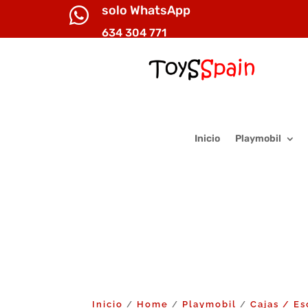
solo WhatsApp

634 304 771
Inicio
Playmobil
Inicio
Home
Playmobil
Cajas / Es
/
/
/