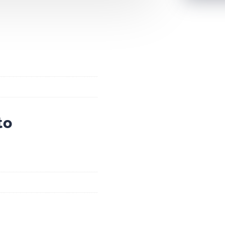
cantidad
to