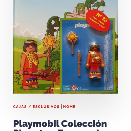
|
CAJAS / ESCLUSIVOS
HOME
Playmobil Colección