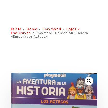
Inicio
Home
Playmobil
Cajas /
/
/
/
Esclusivos
/ Playmobil Colección Planeta
«Emperador Azteca»