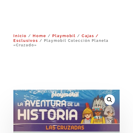
Inicio
Home
Playmobil
Cajas /
/
/
/
Esclusivos
/ Playmobil Colección Planeta
«Cruzado»