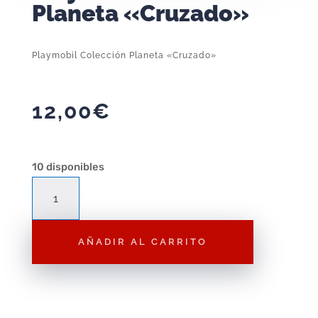
Planeta «Cruzado»
Playmobil Colección Planeta «Cruzado»
12,00
€
10 disponibles
Playmobil
Colección
Planeta
AÑADIR AL CARRITO
"Cruzado"
cantidad