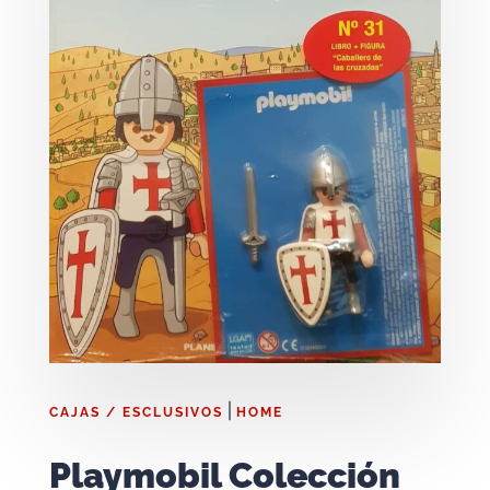
|
CAJAS / ESCLUSIVOS
HOME
Playmobil Colección