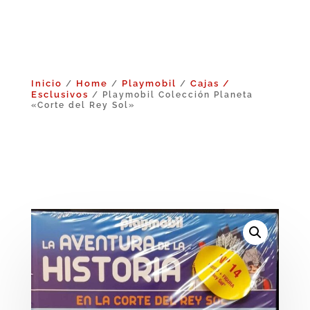
Inicio
Home
Playmobil
Cajas /
/
/
/
Esclusivos
/ Playmobil Colección Planeta
«Corte del Rey Sol»