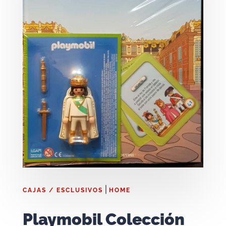
|
CAJAS / ESCLUSIVOS
HOME
Playmobil Colección