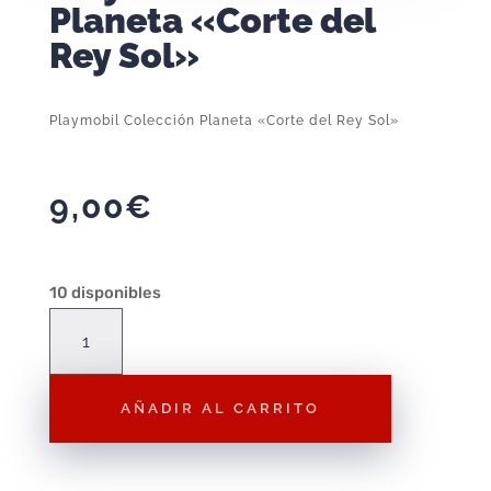
Planeta «Corte del
Rey Sol»
Playmobil Colección Planeta «Corte del Rey Sol»
9,00
€
10 disponibles
Playmobil
Colección
Planeta
AÑADIR AL CARRITO
"Corte
del
Rey