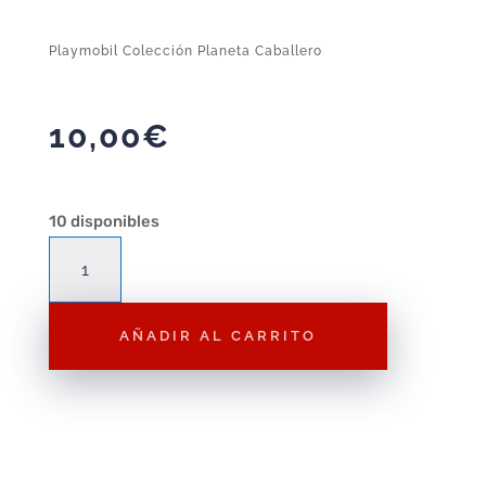
Playmobil Colección Planeta Caballero
10,00
€
10 disponibles
Playmobil
Colección
Planeta
AÑADIR AL CARRITO
Caballero
cantidad