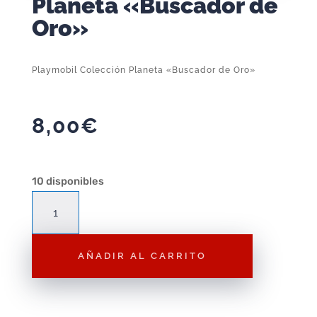
Planeta «Buscador de
Oro»
Playmobil Colección Planeta «Buscador de Oro»
8,00
€
10 disponibles
Playmobil
Colección
Planeta
AÑADIR AL CARRITO
"Buscador
de
Oro"
cantidad