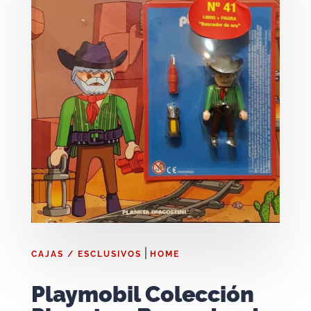
|
CAJAS / ESCLUSIVOS
HOME
Playmobil Colección