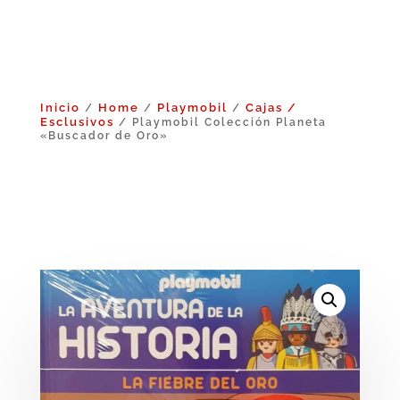
Inicio
Home
Playmobil
Cajas /
/
/
/
Esclusivos
/ Playmobil Colección Planeta
«Buscador de Oro»