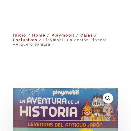
Inicio
Home
Playmobil
Cajas /
/
/
/
Esclusivos
/ Playmobil Colección Planeta
«Arquero Samurai»