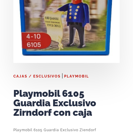
|
CAJAS / ESCLUSIVOS
PLAYMOBIL
Playmobil 6105
Guardia Exclusivo
Zirndorf con caja
Playmobil 6105 Guardia Exclusivo Ziendorf