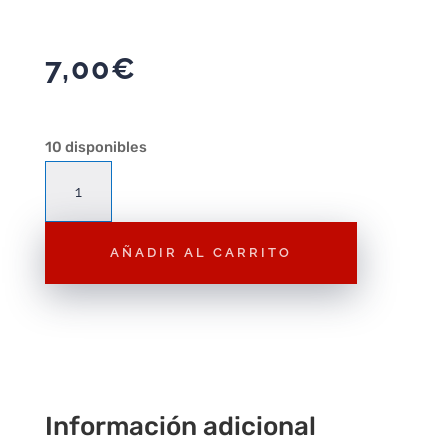
7,00
€
10 disponibles
Playmobil
6105
Guardia
AÑADIR AL CARRITO
Exclusivo
Zirndorf
con
caja
cantidad
Información adicional