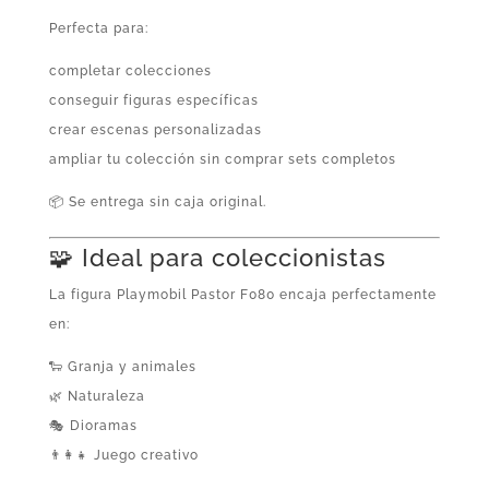
Perfecta para:
completar colecciones
conseguir figuras específicas
crear escenas personalizadas
ampliar tu colección sin comprar sets completos
📦 Se entrega sin caja original.
🧩 Ideal para coleccionistas
La figura Playmobil Pastor F080 encaja perfectamente
en:
🐑 Granja y animales
🌿 Naturaleza
🎭 Dioramas
👨‍👩‍👧 Juego creativo