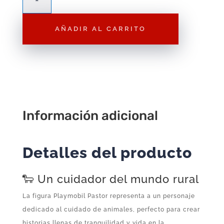
Playmobil
Pastor
AÑADIR AL CARRITO
F080
–
Figura
Suelta
cantidad
Información adicional
Detalles del producto
🐑 Un cuidador del mundo rural
La figura Playmobil Pastor representa a un personaje
dedicado al cuidado de animales, perfecto para crear
historias llenas de tranquilidad y vida en la