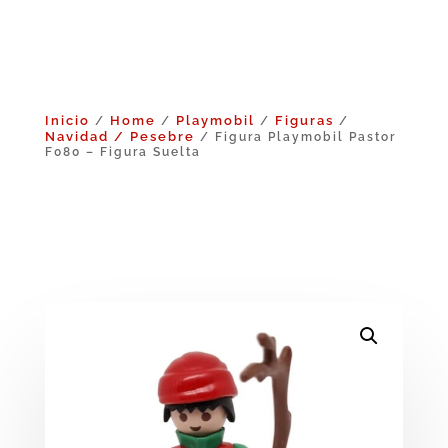
Inicio
Home
Playmobil
Figuras
/
/
/
/
Navidad / Pesebre
/ Figura Playmobil Pastor
F080 – Figura Suelta