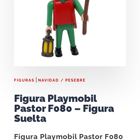
|
FIGURAS
NAVIDAD / PESEBRE
Figura Playmobil
Pastor F080 – Figura
Suelta
Figura Playmobil Pastor F080