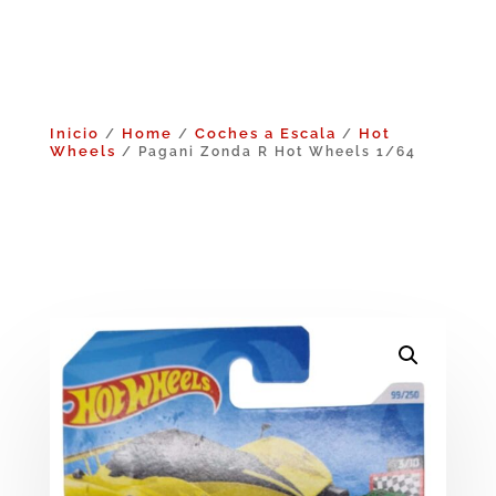
Inicio
Home
Coches a Escala
Hot
/
/
/
Wheels
/ Pagani Zonda R Hot Wheels 1/64