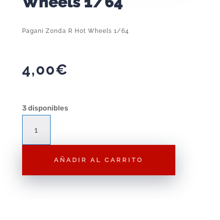
Wheels 1/64
Pagani Zonda R Hot Wheels 1/64
4,00
€
3 disponibles
Pagani
Zonda
R
AÑADIR AL CARRITO
Hot
Wheels
1/64
cantidad