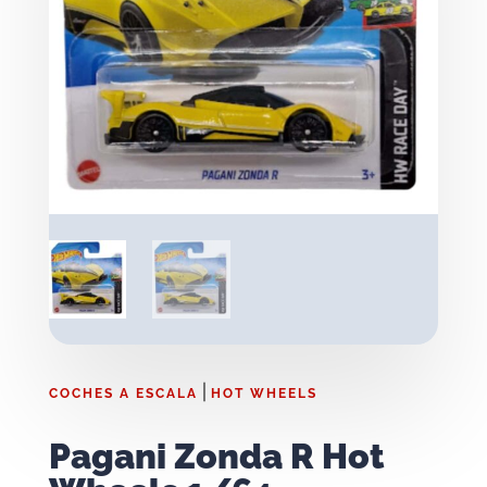
|
COCHES A ESCALA
HOT WHEELS
Pagani Zonda R Hot