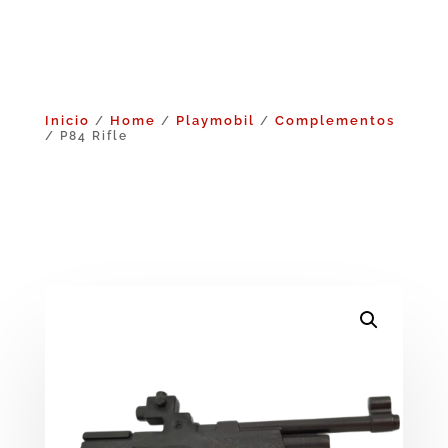
Inicio
Home
Playmobil
Complementos
/
/
/
/ P84 Rifle