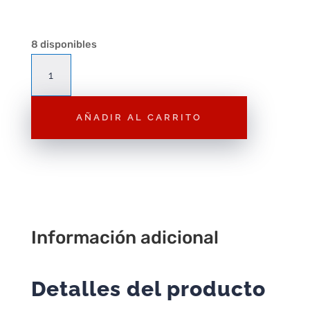
8 disponibles
P84
Rifle
cantidad
AÑADIR AL CARRITO
Información adicional
Detalles del producto