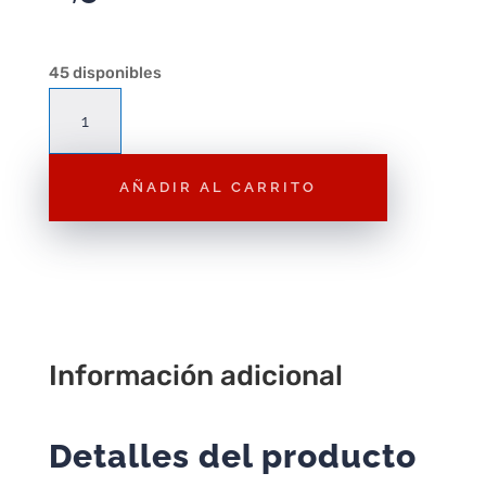
45 disponibles
P82
Espada
Dorada
AÑADIR AL CARRITO
cantidad
Información adicional
Detalles del producto