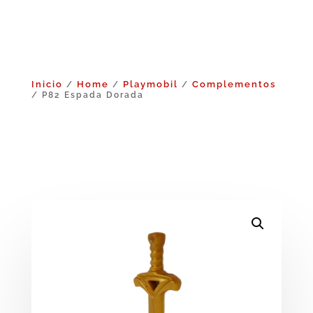
Inicio
Home
Playmobil
Complementos
/
/
/
/ P82 Espada Dorada