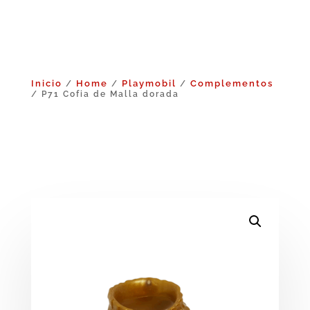
Inicio
Home
Playmobil
Complementos
/
/
/
/ P71 Cofia de Malla dorada