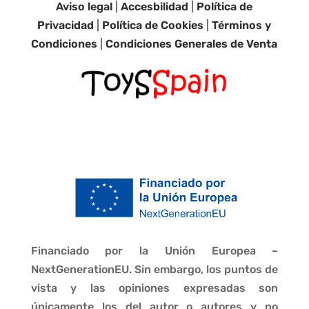
Aviso legal
|
Accesbilidad
|
Política de
Privacidad
|
Política de Cookies
|
Términos y
Condiciones
|
Condiciones Generales de Venta
Financiado por la Unión Europea –
NextGenerationEU. Sin embargo, los puntos de
vista y las opiniones expresadas son
únicamente los del autor o autores y no