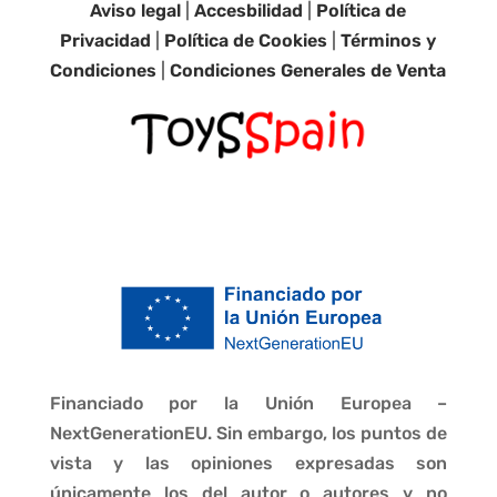
Aviso legal
|
Accesbilidad
|
Política de
Privacidad
|
Política de Cookies
|
Términos y
Condiciones
|
Condiciones Generales de Venta
Financiado por la Unión Europea –
NextGenerationEU. Sin embargo, los puntos de
vista y las opiniones expresadas son
únicamente los del autor o autores y no