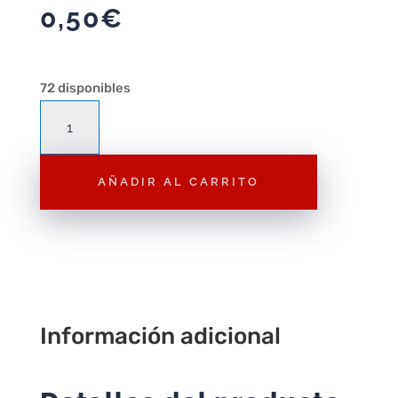
0,50
€
72 disponibles
P56
Calavera
Mexicana
AÑADIR AL CARRITO
Rosa
Transparente
cantidad
Información adicional