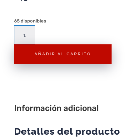
65 disponibles
P52
Pimientos
Rojos
AÑADIR AL CARRITO
cantidad
Información adicional
Detalles del producto