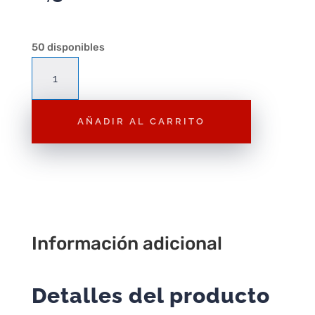
50 disponibles
P50
Zanahorias
cantidad
AÑADIR AL CARRITO
Información adicional
Detalles del producto