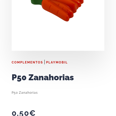
|
COMPLEMENTOS
PLAYMOBIL
P50 Zanahorias
P50 Zanahorias
0,50
€