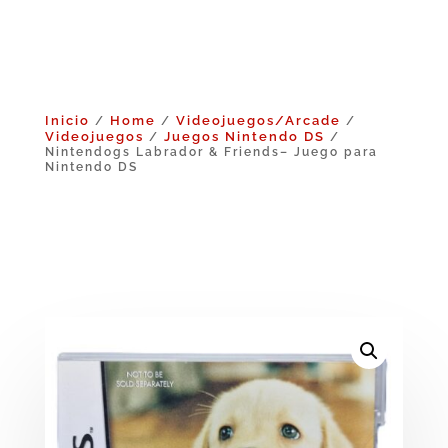
Inicio
Home
Videojuegos/Arcade
/
/
/
Videojuegos
Juegos Nintendo DS
/
/
Nintendogs Labrador & Friends– Juego para
Nintendo DS