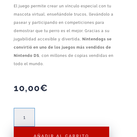
El juego permite crear un vínculo especial con tu
mascota virtual, enseñándole trucos, llevándolo a
pasear y participando en competiciones para
demostrar que tu perro es el mejor. Gracias a su
jugabilidad accesible y divertida,
Nintendogs se
convirtió en uno de los juegos más vendidos de
Nintendo DS
, con millones de copias vendidas en
todo el mundo.
10,00
€
Nintendogs
Labrador
&
AÑADIR AL CARRITO
Friends–