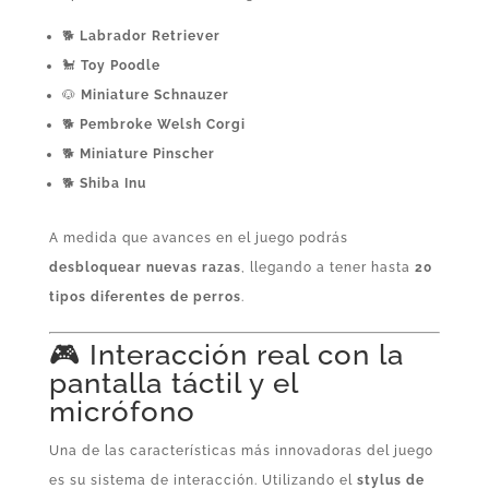
🐕
Labrador Retriever
🐩
Toy Poodle
🐶
Miniature Schnauzer
🐕
Pembroke Welsh Corgi
🐕
Miniature Pinscher
🐕
Shiba Inu
A medida que avances en el juego podrás
desbloquear nuevas razas
, llegando a tener hasta
20
tipos diferentes de perros
.
🎮 Interacción real con la
pantalla táctil y el
micrófono
Una de las características más innovadoras del juego
es su sistema de interacción. Utilizando el
stylus de