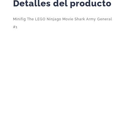
Detalles del producto
cantidad
Minifig The LEGO Ninjago Movie Shark Army General
#1