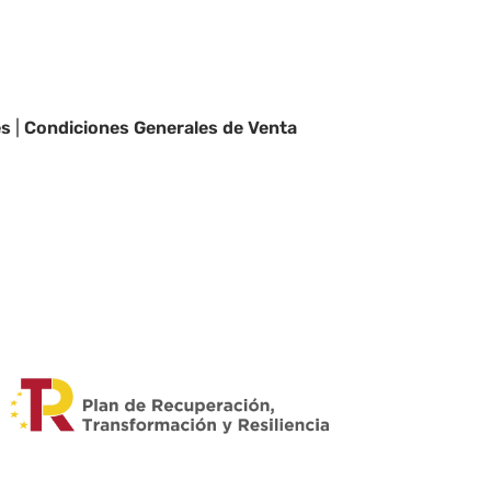
es
|
Condiciones Generales de Venta