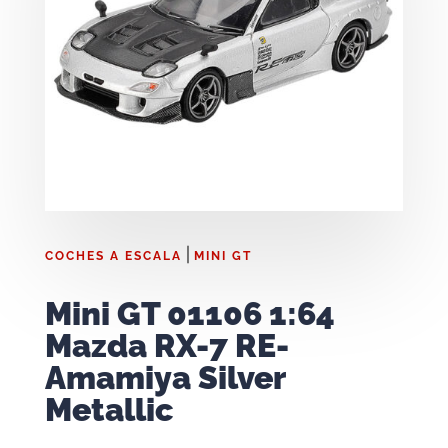
|
COCHES A ESCALA
MINI GT
Mini GT 01106 1:64
Mazda RX-7 RE-
Amamiya Silver
Metallic