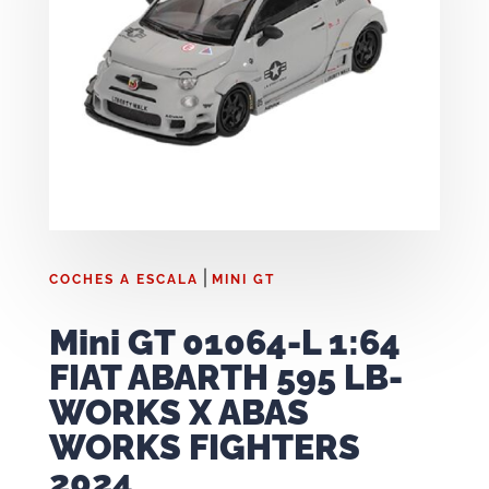
|
COCHES A ESCALA
MINI GT
Mini GT 01064-L 1:64
FIAT ABARTH 595 LB-
WORKS X ABAS
WORKS FIGHTERS
2024