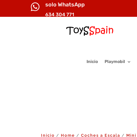
solo WhatsApp

634 304 771
Inicio
Playmobil
Inicio
Home
Coches a Escala
Mini
/
/
/