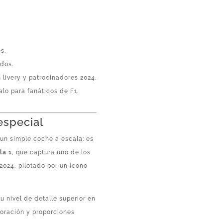
s.
ados.
n livery y patrocinadores 2024.
alo para fanáticos de F1.
especial
un simple coche a escala: es
la 1
, que captura uno de los
024, pilotado por un ícono
u nivel de detalle superior en
oración y proporciones