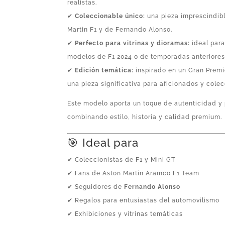
realistas.
✔
Coleccionable único:
una pieza imprescindibl
Martin F1 y de Fernando Alonso.
✔
Perfecto para vitrinas y dioramas:
ideal para
modelos de F1 2024 o de temporadas anteriores
✔
Edición temática:
inspirado en un Gran Premio
una pieza significativa para aficionados y colec
Este modelo aporta un toque de autenticidad y 
combinando estilo, historia y calidad premium.
🎯 Ideal para
✔ Coleccionistas de F1 y Mini GT
✔ Fans de Aston Martin Aramco F1 Team
✔ Seguidores de
Fernando Alonso
✔ Regalos para entusiastas del automovilismo
✔ Exhibiciones y vitrinas temáticas