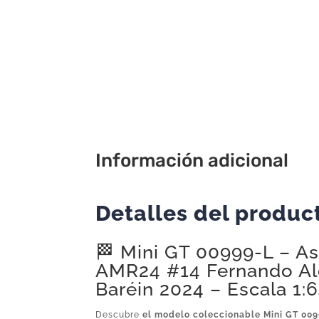
Información adicional
Detalles del produc
🏁 Mini GT 00999-L – As
AMR24 #14 Fernando Al
Baréin 2024 – Escala 1:
Descubre
el modelo coleccionable Mini GT 00