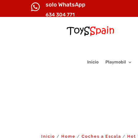
solo WhatsApp

634 304 771
Inicio
Playmobil
Inicio
Home
Coches a Escala
Hot
/
/
/