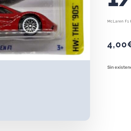
McLaren F1 
4,00
Sin existen