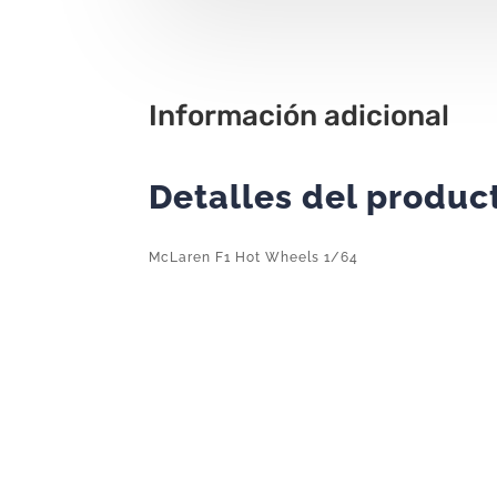
Información adicional
Detalles del produc
McLaren F1 Hot Wheels 1/64