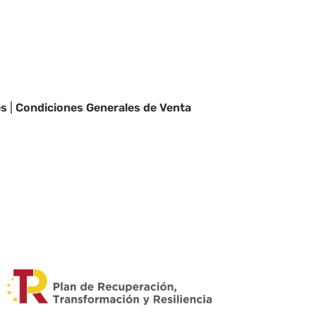
es
|
Condiciones Generales de Venta