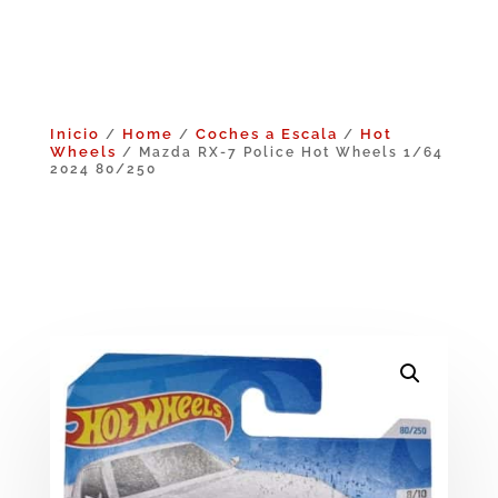
Inicio
Home
Coches a Escala
Hot
/
/
/
Wheels
/ Mazda RX-7 Police Hot Wheels 1/64
2024 80/250