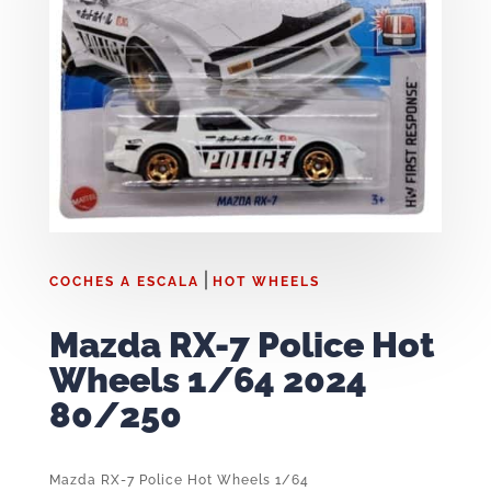
|
COCHES A ESCALA
HOT WHEELS
Mazda RX-7 Police Hot
Wheels 1/64 2024
80/250
Mazda RX-7 Police Hot Wheels 1/64