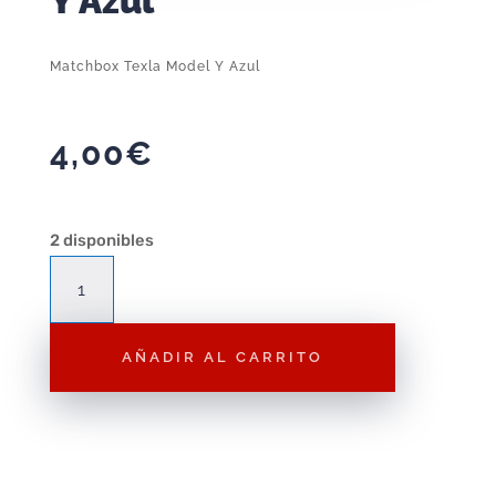
Y Azul
Matchbox Texla Model Y Azul
4,00
€
2 disponibles
Matchbox
Texla
Model
AÑADIR AL CARRITO
Y
Azul
cantidad