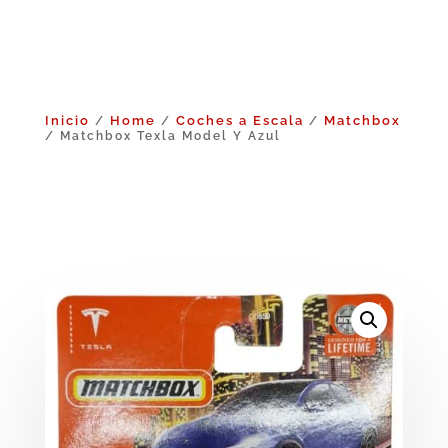
Inicio
Home
Coches a Escala
Matchbox
/
/
/
/ Matchbox Texla Model Y Azul