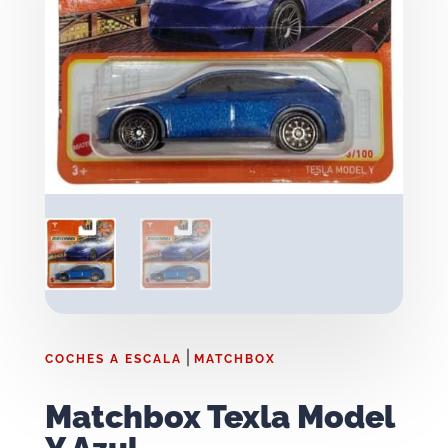
|
COCHES A ESCALA
MATCHBOX
Matchbox Texla Model