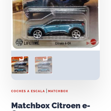
|
COCHES A ESCALA
MATCHBOX
Matchbox Citroen e-