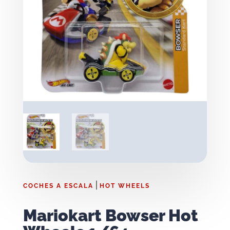
|
COCHES A ESCALA
HOT WHEELS
Mariokart Bowser Hot