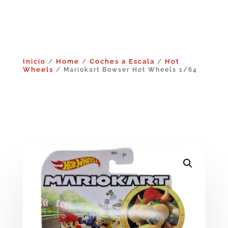
Inicio
Home
Coches a Escala
Hot
/
/
/
Wheels
/ Mariokart Bowser Hot Wheels 1/64