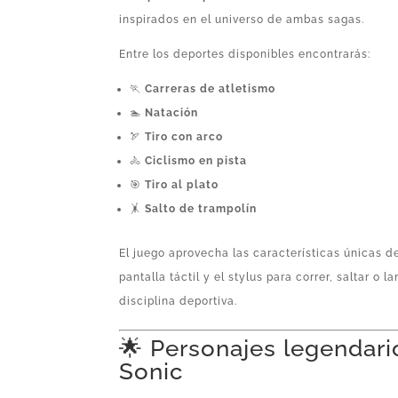
inspirados en el universo de ambas sagas.
Entre los deportes disponibles encontrarás:
🏃
Carreras de atletismo
🏊
Natación
🏹
Tiro con arco
🚴
Ciclismo en pista
🎯
Tiro al plato
🤸
Salto de trampolín
El juego aprovecha las características únicas 
pantalla táctil y el stylus para correr, saltar o 
disciplina deportiva.
🌟 Personajes legendari
Sonic