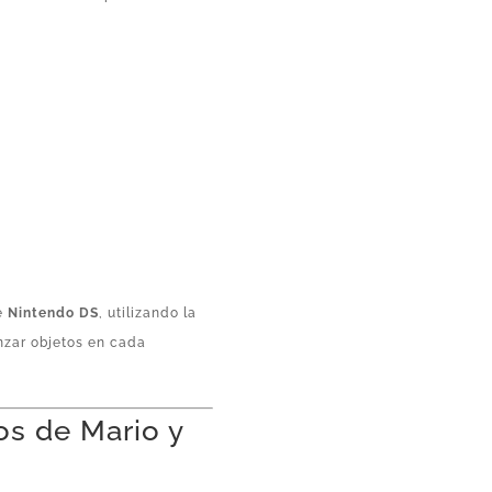
de
Nintendo DS
, utilizando la
lanzar objetos en cada
os de Mario y