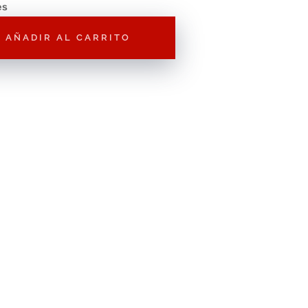
es
AÑADIR AL CARRITO