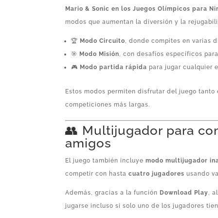
Mario & Sonic en los Juegos Olímpicos para N
modos que aumentan la diversión y la rejugabil
🏆
Modo Circuito
, donde compites en varias d
🎯
Modo Misión
, con desafíos específicos par
🎮
Modo partida rápida
para jugar cualquier 
Estos modos permiten disfrutar del juego tanto
competiciones más largas.
👥 Multijugador para co
amigos
El juego también incluye
modo multijugador in
competir con hasta
cuatro jugadores
usando va
Además, gracias a la función
Download Play
, 
jugarse incluso si solo uno de los jugadores tie