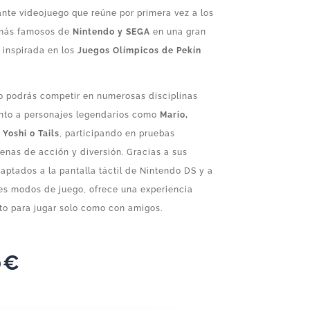
nte videojuego que reúne por primera vez a los
 más famosos de
Nintendo y SEGA
en una gran
 inspirada en los
Juegos Olímpicos de Pekín
lo podrás competir en numerosas disciplinas
unto a personajes legendarios como
Mario,
 Yoshi o Tails
, participando en pruebas
lenas de acción y diversión. Gracias a sus
aptados a la pantalla táctil de Nintendo DS y a
tes modos de juego, ofrece una experiencia
to para jugar solo como con amigos.
0
€