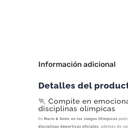
Información adicional
Detalles del produc
🏃 Compite en emocion
disciplinas olímpicas
En
Mario & Sonic en los Juegos Olímpicos
podrá
disciplinas deportivas oficiales
, además de var