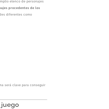
amplio elenco de personajes
najes procedentes de los
ades diferentes como
ina será clave para conseguir
 juego