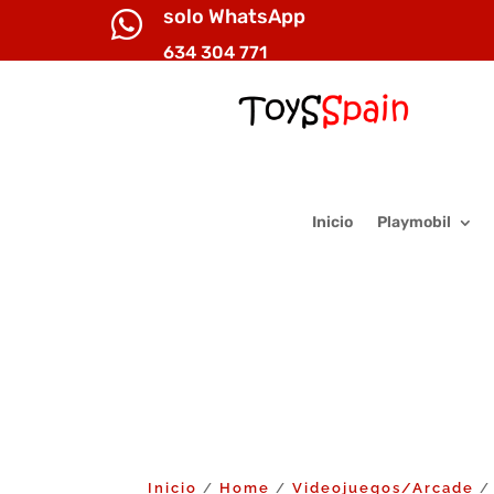
solo WhatsApp

634 304 771
Inicio
Playmobil
Inicio
Home
Videojuegos/Arcade
/
/