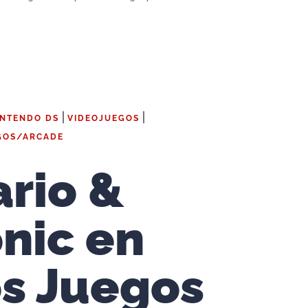
|
|
INTENDO DS
VIDEOJUEGOS
GOS/ARCADE
rio &
nic en
s Juegos