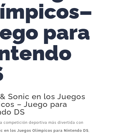
ímpicos–
ego para
ntendo
S
 & Sonic en los Juegos
icos – Juego para
ndo DS
la competición deportiva más divertida con
ic en los Juegos Olímpicos para Nintendo DS
,