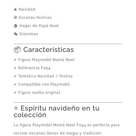
🎄 Navidad
🎁 Escenas festivas
🏠 Hogar de Papá Noel
🎭 Dioramas
📦 Características
✔ Figura Playmobil Mamá Noel
✔ Referencia F054
✔ Temática Navidad / festiva
✔ Compatible con Playmobil
✔ Figura suelta original
⭐ Espíritu navideño en tu
colección
La figura Playmobil Mamá Noel F054 es perfecta para
recrear escenas llenas de magia y tradición.