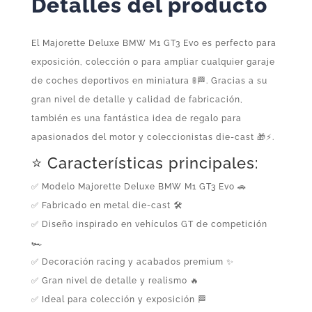
Detalles del producto
El Majorette Deluxe BMW M1 GT3 Evo es perfecto para
exposición, colección o para ampliar cualquier garaje
de coches deportivos en miniatura 🚦🏁. Gracias a su
gran nivel de detalle y calidad de fabricación,
también es una fantástica idea de regalo para
apasionados del motor y coleccionistas die-cast 🎁⚡.
⭐ Características principales:
✅ Modelo Majorette Deluxe BMW M1 GT3 Evo 🚗
✅ Fabricado en metal die-cast 🛠️
✅ Diseño inspirado en vehículos GT de competición
🏎️
✅ Decoración racing y acabados premium ✨
✅ Gran nivel de detalle y realismo 🔥
✅ Ideal para colección y exposición 🏁