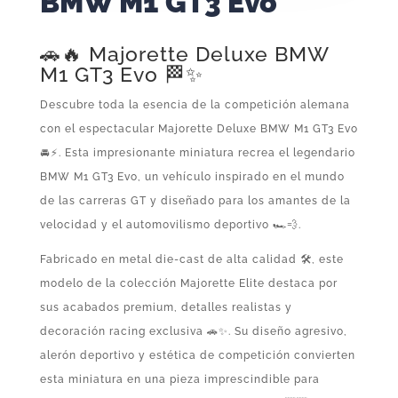
BMW M1 GT3 Evo
🚗🔥 Majorette Deluxe BMW
M1 GT3 Evo 🏁✨
Descubre toda la esencia de la competición alemana
con el espectacular Majorette Deluxe BMW M1 GT3 Evo
🚘⚡. Esta impresionante miniatura recrea el legendario
BMW M1 GT3 Evo, un vehículo inspirado en el mundo
de las carreras GT y diseñado para los amantes de la
velocidad y el automovilismo deportivo 🏎️💨.
Fabricado en metal die-cast de alta calidad 🛠️, este
modelo de la colección Majorette Elite destaca por
sus acabados premium, detalles realistas y
decoración racing exclusiva 🚗✨. Su diseño agresivo,
alerón deportivo y estética de competición convierten
esta miniatura en una pieza imprescindible para