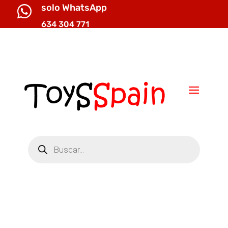
solo WhatsApp

634 304 771

info@toysspain.com
Búsqueda
de
productos