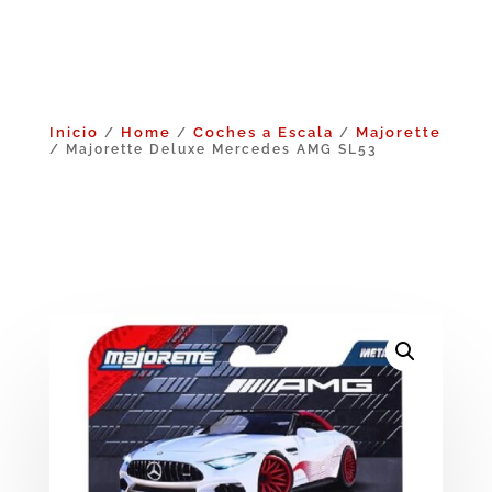
Inicio
Home
Coches a Escala
Majorette
/
/
/
/ Majorette Deluxe Mercedes AMG SL53