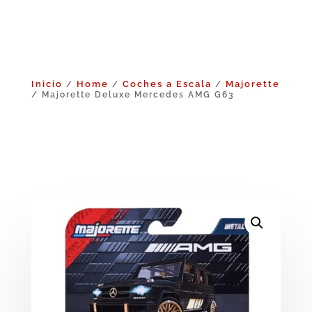
Inicio
Home
Coches a Escala
Majorette
/
/
/
/ Majorette Deluxe Mercedes AMG G63