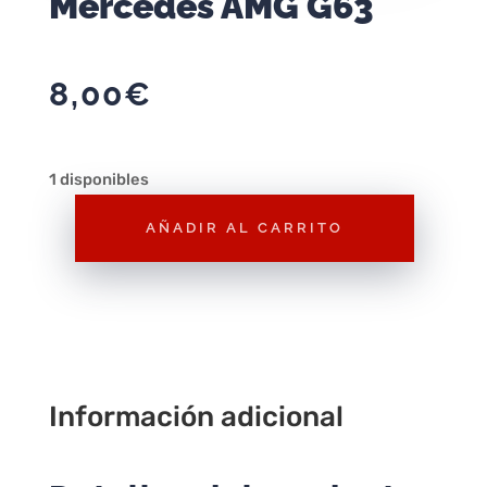
Mercedes AMG G63
8,00
€
1 disponibles
AÑADIR AL CARRITO
Majorette
Deluxe
Mercedes
AMG
G63
cantidad
Información adicional