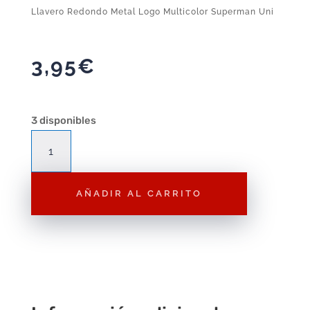
Llavero Redondo Metal Logo Multicolor Superman Uni
3,95
€
3 disponibles
Llavero
Redondo
Metal
AÑADIR AL CARRITO
Logo
Multicolor
Superman
Uni
cantidad