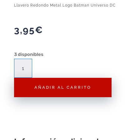
Llavero Redondo Metal Logo Batman Universo DC
3,95
€
3 disponibles
Llavero
Redondo
Metal
AÑADIR AL CARRITO
Logo
Batman
Universo
DC
cantidad