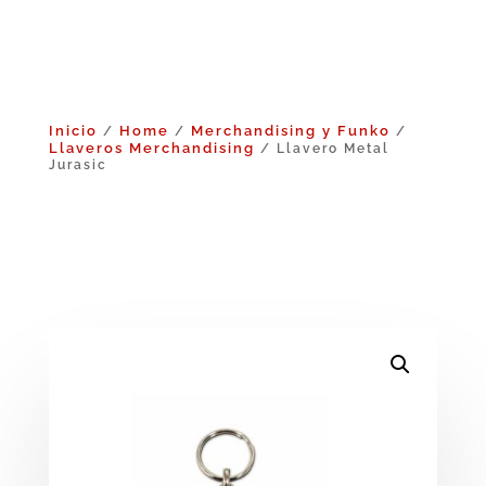
Inicio
Home
Merchandising y Funko
/
/
/
Llaveros Merchandising
/ Llavero Metal
Jurasic