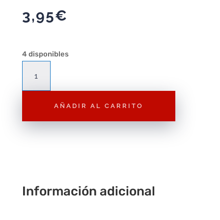
3,95
€
4 disponibles
Llavero
Metal
Jurasic
AÑADIR AL CARRITO
cantidad
Información adicional