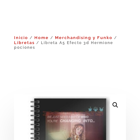
Inicio
Home
Merchandising y Funko
/
/
/
Libretas
/ Libreta A5 Efecto 3d Hermione
pociones