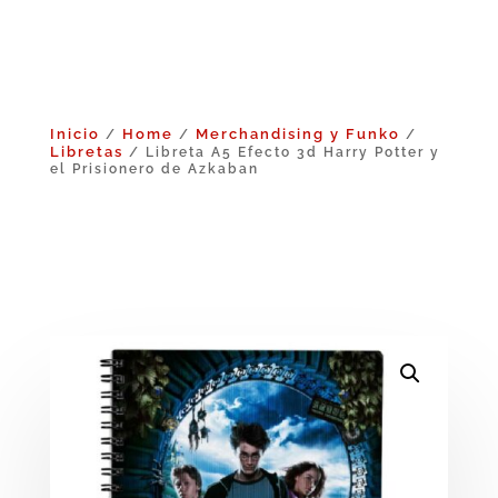
Inicio
Home
Merchandising y Funko
/
/
/
Libretas
/ Libreta A5 Efecto 3d Harry Potter y
el Prisionero de Azkaban