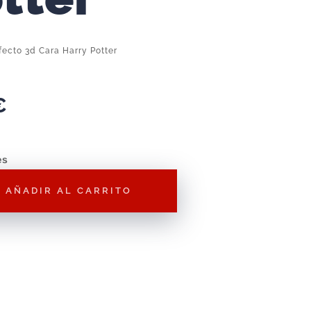
fecto 3d Cara Harry Potter
€
es
AÑADIR AL CARRITO