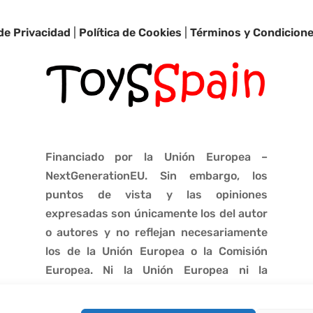
 de Privacidad
|
Política de Cookies
|
Términos y Condicion
Financiado por la Unión Europea –
NextGenerationEU. Sin embargo, los
puntos de vista y las opiniones
expresadas son únicamente los del autor
o autores y no reflejan necesariamente
los de la Unión Europea o la Comisión
Europea. Ni la Unión Europea ni la
Comisión Europea pueden ser
consideradas responsables de las