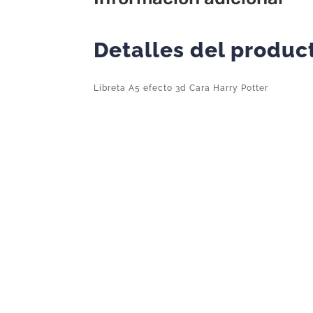
Detalles del produc
Libreta A5 efecto 3d Cara Harry Potter