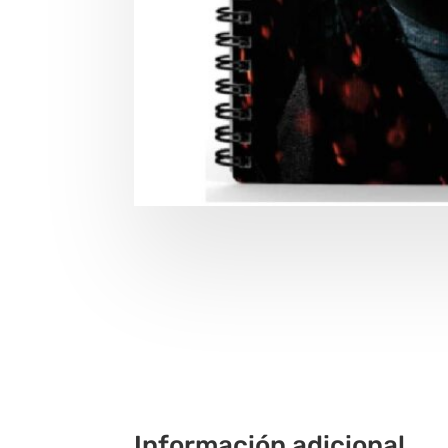
Información adicional