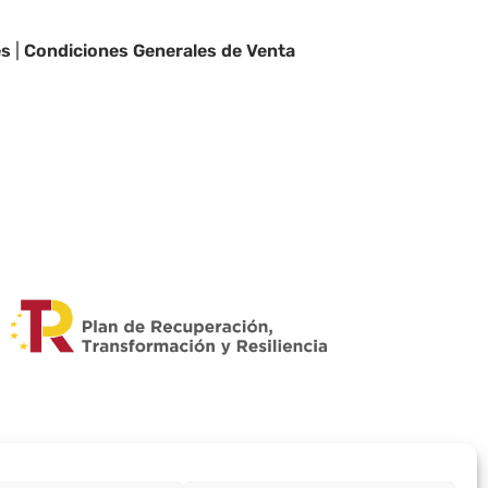
es
|
Condiciones Generales de Venta