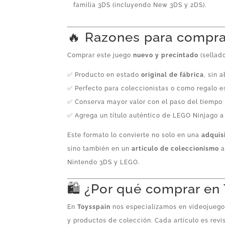
familia 3DS (incluyendo New 3DS y 2DS).
🔥 Razones para compra
Comprar este juego
nuevo y precintado
(sellado
✅ Producto en estado
original de fábrica
, sin a
✅ Perfecto para coleccionistas o como regalo e
✅ Conserva mayor valor con el paso del tiempo
✅ Agrega un título auténtico de LEGO Ninjago a 
Este formato lo convierte no solo en una
adquis
sino también en un
artículo de coleccionismo
a
Nintendo 3DS y LEGO.
🛍️ ¿Por qué comprar en
En
Toysspain
nos especializamos en videojuegos
y productos de colección. Cada artículo es revi