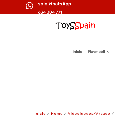
solo WhatsApp

634 304 771
Inicio
Playmobil
Inicio
Home
Videojuegos/Arcade
/
/