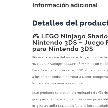
Información adicional
Detalles del produc
🎮
LEGO Ninjago Shado
Nintendo 3DS
– Juego 
para Nintendo 3DS
¡Revive la acción del universo
Ninjago
con este 
3DS
!
LEGO Ninjago: Shadow of Ronin
es un vide
basado en la famosa serie LEGO Ninjago, dond
a los héroes ninjas a derrotar a Ronin, recupera
Ninjago de una amenaza oscura.
Este producto se presenta
precintado de fábri
gran pieza tanto para jugadores como para
cole
originales sellados
. Es perfecto si buscas añadi