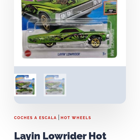
|
COCHES A ESCALA
HOT WHEELS
Layin Lowrider Hot