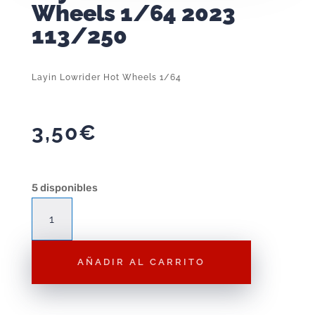
Wheels 1/64 2023
113/250
Layin Lowrider Hot Wheels 1/64
3,50
€
5 disponibles
Layin
Lowrider
Hot
AÑADIR AL CARRITO
Wheels
1/64
2023