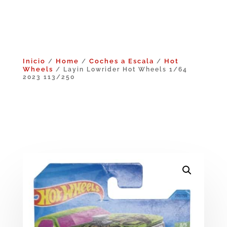
Inicio
Home
Coches a Escala
Hot
/
/
/
Wheels
/ Layin Lowrider Hot Wheels 1/64
2023 113/250