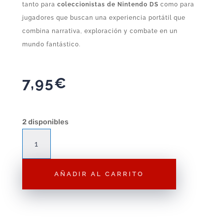
tanto para
coleccionistas de Nintendo DS
como para
jugadores que buscan una experiencia portátil que
combina narrativa, exploración y combate en un
mundo fantástico.
7,95
€
2 disponibles
Las
Crónicas
de
AÑADIR AL CARRITO
Narnia:
El
Príncipe
Caspian