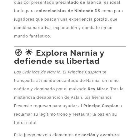
clásico, presentado
precintado de fábrica
, es ideal
tanto para
coleccionistas de Nintendo DS
como para
jugadores que buscan una experiencia portátil que
combina narrativa, exploración y combate en un
mundo fantástico.
🧭 🌟
Explora Narnia y
defiende su libertad
Las Crónicas de Narnia: El Príncipe Caspian
te
transporta al mundo encantado de Narnia, un reino
caótico y dominado por el malvado
Rey Miraz
. Tras la
misteriosa desaparición de Aslan, los hermanos
Pevensie regresan para ayudar al
Príncipe Caspian
a
reclamar su legítimo trono y restaurar la paz en su
tierra natal.
Este juego mezcla elementos de
acción y aventura