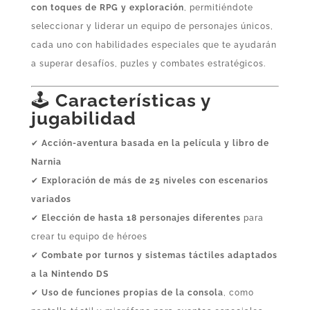
con toques de RPG y exploración
, permitiéndote
seleccionar y liderar un equipo de personajes únicos,
cada uno con habilidades especiales que te ayudarán
a superar desafíos, puzles y combates estratégicos.
🕹️
Características y
jugabilidad
✔
Acción‑aventura basada en la película y libro de
Narnia
✔
Exploración de más de 25 niveles con escenarios
variados
✔
Elección de hasta 18 personajes diferentes
para
crear tu equipo de héroes
✔
Combate por turnos y sistemas táctiles adaptados
a la Nintendo DS
✔
Uso de funciones propias de la consola
, como