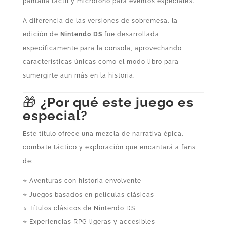
pantalla táctil y micrófono para eventos especiales.
A diferencia de las versiones de sobremesa, la
edición de
Nintendo DS
fue desarrollada
específicamente para la consola, aprovechando
características únicas como el modo libro para
sumergirte aun más en la historia.
🎁
¿Por qué este juego es
especial?
Este título ofrece una mezcla de narrativa épica,
combate táctico y exploración que encantará a fans
de:
⭐ Aventuras con historia envolvente
⭐ Juegos basados en películas clásicas
⭐ Títulos clásicos de Nintendo DS
⭐ Experiencias RPG ligeras y accesibles