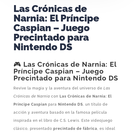
Las Crónicas de
Narnia: El Príncipe
Caspian – Juego
Precintado para
Nintendo DS
🎮
Las Crónicas de Narnia: El
Príncipe Caspian – Juego
Precintado para Nintendo DS
Revive la magia y la aventura del universo de
Las
Crónicas de Narnia
con
Las Crónicas de Narnia: El
Príncipe Caspian
para
Nintendo DS
, un título de
acción y aventura basado en la famosa película
inspirada en el libro de C.S. Lewis. Este videojuego
clásico, presentado
precintado de fábrica
, es ideal