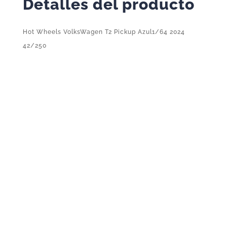
Detalles del producto
Hot Wheels VolksWagen T2 Pickup Azul1/64 2024
42/250