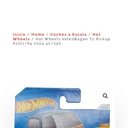
Inicio
Home
Coches a Escala
Hot
/
/
/
Wheels
/ Hot Wheels VolksWagen T2 Pickup
Azul1/64 2024 42/250