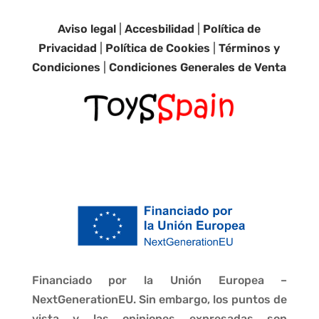
Aviso legal
|
Accesbilidad
|
Política de
Privacidad
|
Política de Cookies
|
Términos y
Condiciones
|
Condiciones Generales de Venta
Financiado por la Unión Europea –
NextGenerationEU. Sin embargo, los puntos de
vista y las opiniones expresadas son