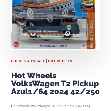
|
COCHES A ESCALA
HOT WHEELS
Hot Wheels
VolksWagen T2 Pickup
Azul1/64 2024 42/250
Hot Wheels VolksWagen T2 Pickup Azul1/64 2024