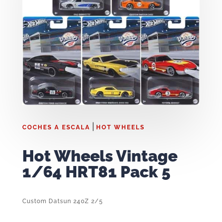
|
COCHES A ESCALA
HOT WHEELS
Hot Wheels Vintage
1/64 HRT81 Pack 5
Custom Datsun 240Z 2/5