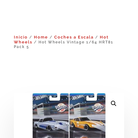
Inicio
Home
Coches a Escala
Hot
/
/
/
Wheels
/ Hot Wheels Vintage 1/64 HRT81
Pack 5