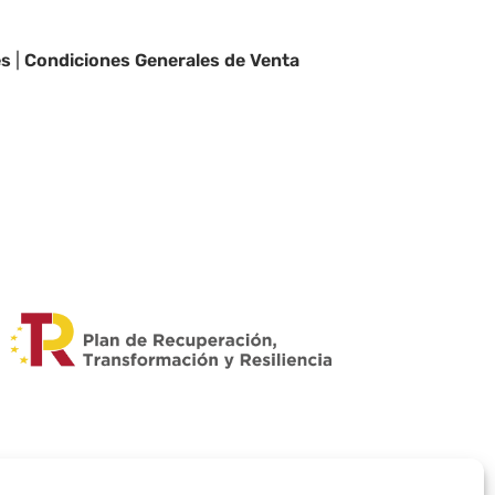
es
|
Condiciones Generales de Venta