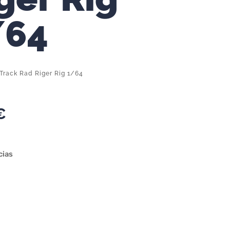
/64
Track Rad Riger Rig 1/64
€
cias