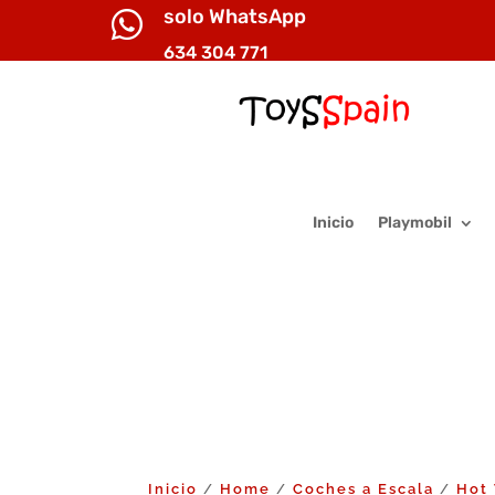
solo WhatsApp

634 304 771
Inicio
Playmobil
Inicio
Home
Coches a Escala
Hot
/
/
/