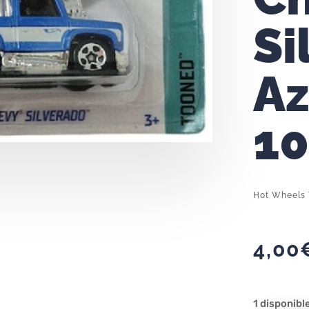
Si
Az
10
Hot Wheels 
4,00
1 disponibl