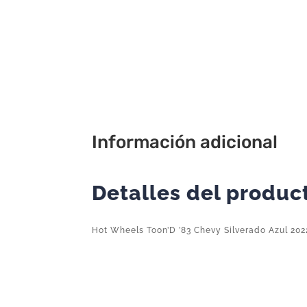
Información adicional
Detalles del produc
Hot Wheels Toon’D ’83 Chevy Silverado Azul 20