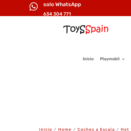
solo WhatsApp

634 304 771
Inicio
Playmobil
Inicio
Home
Coches a Escala
Hot
/
/
/