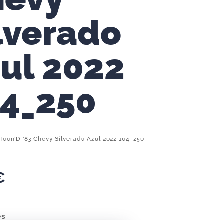
lverado
ul 2022
4_250
Toon’D ’83 Chevy Silverado Azul 2022 104_250
€
es