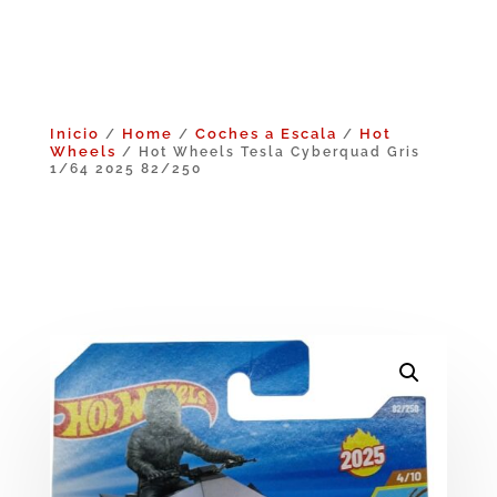
Inicio
Home
Coches a Escala
Hot
/
/
/
Wheels
/ Hot Wheels Tesla Cyberquad Gris
1/64 2025 82/250