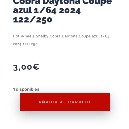
Cobra Daytona Coupe
azul 1/64 2024
122/250
Hot Wheels Shelby Cobra Daytona Coupe azul 1/64
2024 122/250
3,00
€
1 disponibles
AÑADIR AL CARRITO
Hot
Wheels
Shelby